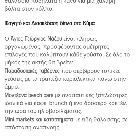
θαλάσσια ποδήλατα ή κανό για μια χαλαρή
βόλτα στον κόλπο.
Φαγητό και Διασκέδαση δίπλα στο Κύμα
Άγιος Γεώργιος Νάξου
Ο
είναι πλήρως
οργανωμένος, προσφέροντας αμέτρητες
επιλογές που καλύπτουν κάθε γούστο. Σε όλο το
μήκος της ακτής θα βρείτε:
Παραδοσιακές ταβέρνες
που σερβίρουν τοπικές
γεύσεις με τα τραπέζια κυριολεκτικά πάνω στην
άμμο.
Μοντέρνα beach bars
με αναπαυτικές ξαπλώστρες,
ιδανικά για καφέ, brunch ή ένα δροσερό κοκτέιλ
την ώρα του ηλιοβασιλέματος.
Mini markets και καταστήματα
με είδη θαλάσσης σε
απόσταση αναπνοής.