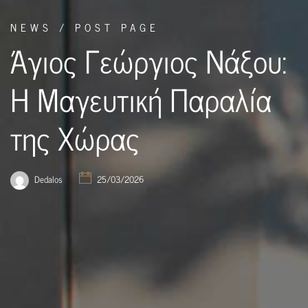
NEWS / POST PAGE
Άγιος Γεώργιος Νάξου:
Η Μαγευτική Παραλία
της Χώρας
Dedalos
25/03/2026