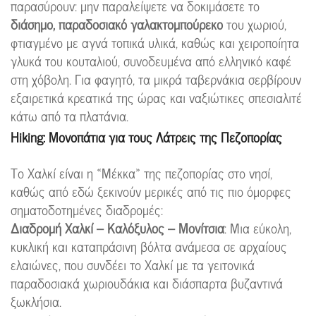
παρασύρουν: μην παραλείψετε να δοκιμάσετε το
διάσημο, παραδοσιακό γαλακτομπούρεκο
του χωριού,
φτιαγμένο με αγνά τοπικά υλικά, καθώς και χειροποίητα
γλυκά του κουταλιού, συνοδευμένα από ελληνικό καφέ
στη χόβολη. Για φαγητό, τα μικρά ταβερνάκια σερβίρουν
εξαιρετικά κρεατικά της ώρας και ναξιώτικες σπεσιαλιτέ
κάτω από τα πλατάνια.
Hiking: Μονοπάτια για τους Λάτρεις της Πεζοπορίας
Το Χαλκί είναι η «Μέκκα» της πεζοπορίας στο νησί,
καθώς από εδώ ξεκινούν μερικές από τις πιο όμορφες
σηματοδοτημένες διαδρομές:
Διαδρομή Χαλκί – Καλόξυλος – Μονίτσια
: Μια εύκολη,
κυκλική και καταπράσινη βόλτα ανάμεσα σε αρχαίους
ελαιώνες, που συνδέει το Χαλκί με τα γειτονικά
παραδοσιακά χωριουδάκια και διάσπαρτα βυζαντινά
ξωκλήσια.