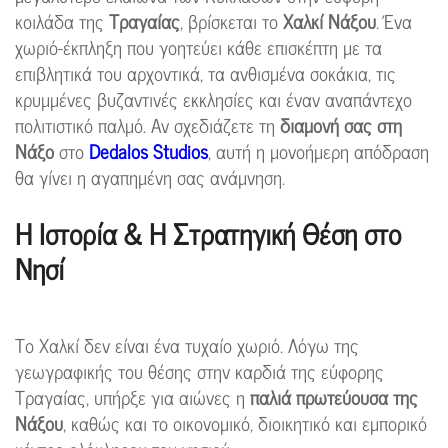
κοιλάδα της
Τραγαίας
, βρίσκεται το
Χαλκί Νάξου
. Ένα
χωριό-έκπληξη που γοητεύει κάθε επισκέπτη με τα
επιβλητικά του αρχοντικά, τα ανθισμένα σοκάκια, τις
κρυμμένες βυζαντινές εκκλησίες και έναν αναπάντεχο
πολιτιστικό παλμό. Αν σχεδιάζετε τη
διαμονή σας στη
Νάξο
στο
Dedalos Studios
, αυτή η μονοήμερη απόδραση
θα γίνει η αγαπημένη σας ανάμνηση.
Η Ιστορία & Η Στρατηγική Θέση στο
Νησί
Το Χαλκί δεν είναι ένα τυχαίο χωριό. Λόγω της
γεωγραφικής του θέσης στην καρδιά της εύφορης
Τραγαίας, υπήρξε για αιώνες η
παλιά πρωτεύουσα της
Νάξου
, καθώς και το οικονομικό, διοικητικό και εμπορικό