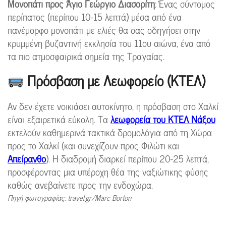
Μονοπάτι προς Άγιο Γεώργιο Διασορίτη
: Ένας σύντομος
περίπατος (περίπου 10-15 λεπτά) μέσα από ένα
πανέμορφο μονοπάτι με ελιές θα σας οδηγήσει στην
κρυμμένη βυζαντινή εκκλησία του 11ου αιώνα, ένα από
τα πιο ατμοσφαιρικά σημεία της Τραγαίας.
Πρόσβαση με Λεωφορείο (ΚΤΕΛ)
Αν δεν έχετε νοικιάσει αυτοκίνητο, η πρόσβαση στο Χαλκί
είναι εξαιρετικά εύκολη. Τα
λεωφορεία του ΚΤΕΛ Νάξου
εκτελούν καθημερινά τακτικά δρομολόγια από τη Χώρα
προς το Χαλκί (και συνεχίζουν προς Φιλώτι και
Απείρανθο
). Η διαδρομή διαρκεί περίπου 20-25 λεπτά,
προσφέροντας μια υπέροχη θέα της ναξιώτικης φύσης
καθώς ανεβαίνετε προς την ενδοχώρα.
Πηγή φωτογραφίας: travel.gr/Marc Borton