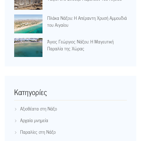
Πλάκα Νάξου: Η Απέραντη Χρυσή Αμμουδιά
του Αιγαίου
Άγιος Γεώργιος Νάξου: Η Μαγευτική
Παραλία της Χώρας
Kατηγορίες
Αξιοθέατα στη Νάξο
Αρχαία μνημεία
Παραλίες στη Νάξο