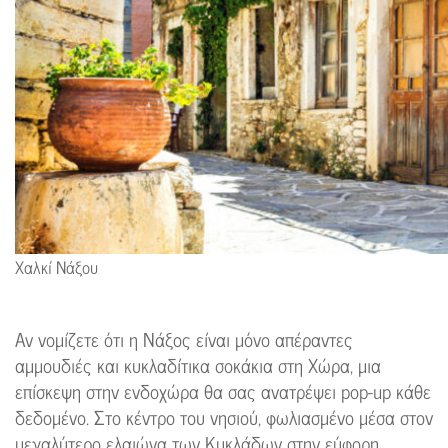
Χαλκί Νάξου
Αν νομίζετε ότι η Νάξος είναι μόνο απέραντες
αμμουδιές και κυκλαδίτικα σοκάκια στη Χώρα, μια
επίσκεψη στην ενδοχώρα θα σας ανατρέψει pop-up κάθε
δεδομένο. Στο κέντρο του νησιού, φωλιασμένο μέσα στον
μεγαλύτερο ελαιώνα των Κυκλάδων στην εύφορη