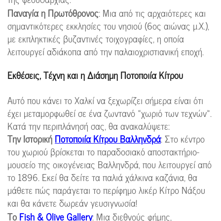
Παναγία η Πρωτόθρονος
: Μια από τις αρχαιότερες και
σημαντικότερες εκκλησίες του νησιού (6ος αιώνας μ.Χ.),
με εκπληκτικές βυζαντινές τοιχογραφίες, η οποία
λειτουργεί αδιάκοπα από την παλαιοχριστιανική εποχή.
Εκθέσεις, Τέχνη και η Διάσημη Ποτοποιία Κίτρου
Αυτό που κάνει το Χαλκί να ξεχωρίζει σήμερα είναι ότι
έχει μεταμορφωθεί σε ένα ζωντανό «χωριό των τεχνών».
Κατά την περιπλάνησή σας, θα ανακαλύψετε:
Την Ιστορική
Ποτοποιία Κίτρου Βαλληνδρά
: Στο κέντρο
του χωριού βρίσκεται το παραδοσιακό αποστακτήριο-
μουσείο της οικογένειας Βαλληνδρά, που λειτουργεί από
το 1896. Εκεί θα δείτε τα παλιά χάλκινα καζάνια, θα
μάθετε πώς παράγεται το περίφημο λικέρ Κίτρο Νάξου
και θα κάνετε δωρεάν γευσιγνωσία!
Το
Fish & Olive Gallery
: Μια διεθνούς φήμης,