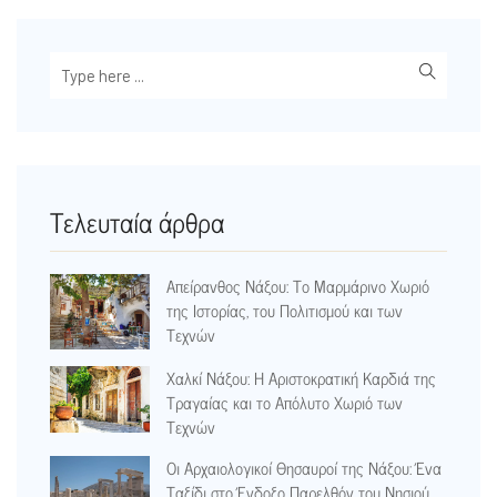
Τελευταία άρθρα
Απείρανθος Νάξου: Το Μαρμάρινο Χωριό
της Ιστορίας, του Πολιτισμού και των
Τεχνών
Χαλκί Νάξου: Η Αριστοκρατική Καρδιά της
Τραγαίας και το Απόλυτο Χωριό των
Τεχνών
Οι Αρχαιολογικοί Θησαυροί της Νάξου: Ένα
Ταξίδι στο Ένδοξο Παρελθόν του Νησιού