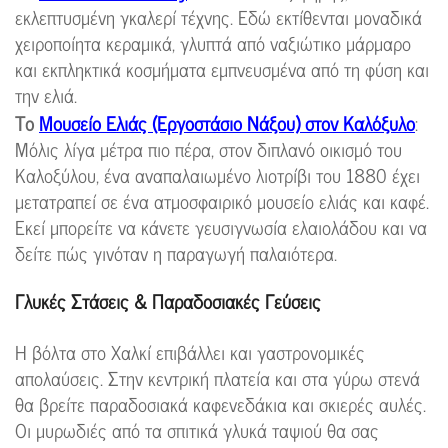
εκλεπτυσμένη γκαλερί τέχνης. Εδώ εκτίθενται μοναδικά
χειροποίητα κεραμικά, γλυπτά από ναξιώτικο μάρμαρο
και εκπληκτικά κοσμήματα εμπνευσμένα από τη φύση και
την ελιά.
Το
Μουσείο Ελιάς (Εργοστάσιο Νάξου) στον Καλόξυλο
:
Μόλις λίγα μέτρα πιο πέρα, στον διπλανό οικισμό του
Καλοξύλου, ένα αναπαλαιωμένο λιοτρίβι του 1880 έχει
μετατραπεί σε ένα ατμοσφαιρικό μουσείο ελιάς και καφέ.
Εκεί μπορείτε να κάνετε γευσιγνωσία ελαιολάδου και να
δείτε πώς γινόταν η παραγωγή παλαιότερα.
Γλυκές Στάσεις & Παραδοσιακές Γεύσεις
Η βόλτα στο Χαλκί επιβάλλει και γαστρονομικές
απολαύσεις. Στην κεντρική πλατεία και στα γύρω στενά
θα βρείτε παραδοσιακά καφενεδάκια και σκιερές αυλές.
Οι μυρωδιές από τα σπιτικά γλυκά ταψιού θα σας