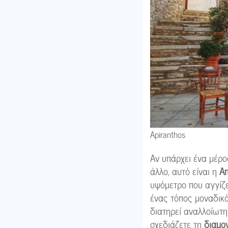
Apiranthos
Αν υπάρχει ένα μέρο
άλλο, αυτό είναι η
Απ
υψόμετρο που αγγίζε
ένας τόπος μοναδικό
διατηρεί αναλλοίωτη 
σχεδιάζετε τη
διαμο