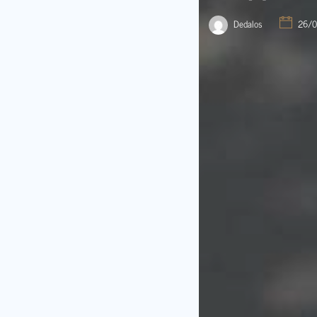
Dedalos
26/0