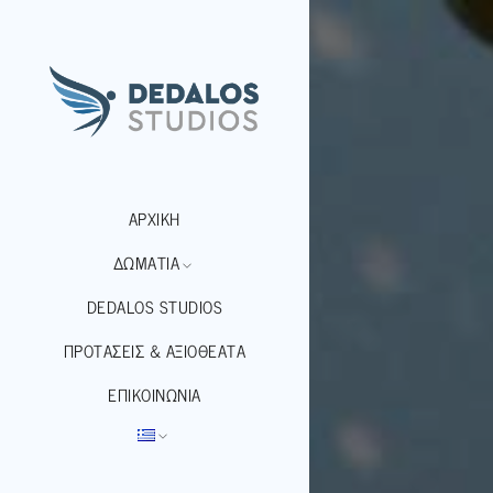
ΑΡΧΙΚΉ
ΔΩΜΑΤΙΑ
DEDALOS STUDIOS
ΠΡΟΤΆΣΕΙΣ & ΑΞΙΟΘΈΑΤΑ
ΕΠΙΚΟΙΝΩΝΊΑ