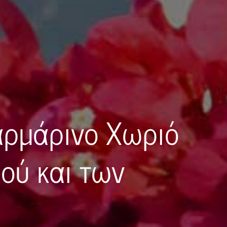
αρμάρινο Χωριό
μού και των