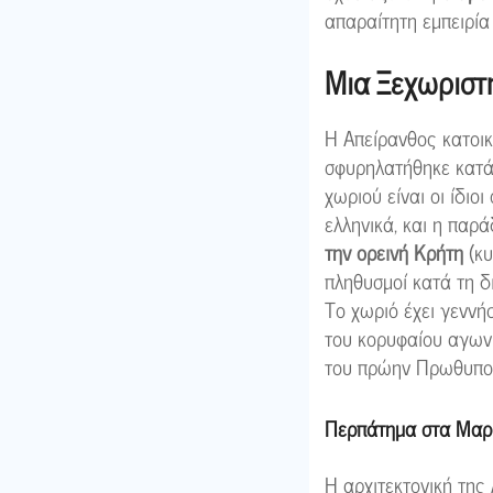
απαραίτητη εμπειρία
Μια Ξεχωριστή
Η Απείρανθος κατοικ
σφυρηλατήθηκε κατά 
χωριού είναι οι ίδιοι
ελληνικά, και η παρ
την ορεινή Κρήτη
(κυ
πληθυσμοί κατά τη δ
Το χωριό έχει γεννή
του κορυφαίου αγωνι
του πρώην Πρωθυπο
Περπάτημα στα Μαρμά
Η αρχιτεκτονική της