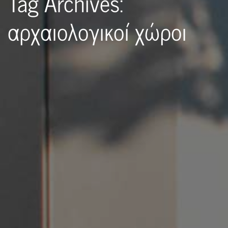
Tag Archives:
αρχαιολογικοί χώροι