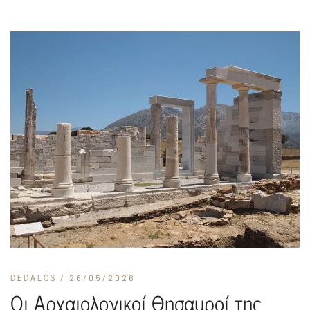
DEDALOS
/ 26/05/2026
Οι Αρχαιολογικοί Θησαυροί της